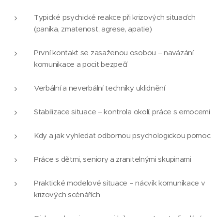
Typické psychické reakce při krizových situacích
(panika, zmatenost, agrese, apatie)
První kontakt se zasaženou osobou – navázání
komunikace a pocit bezpečí
Verbální a neverbální techniky uklidnění
Stabilizace situace – kontrola okolí, práce s emocemi
Kdy a jak vyhledat odbornou psychologickou pomoc
Práce s dětmi, seniory a zranitelnými skupinami
Praktické modelové situace – nácvik komunikace v
krizových scénářích