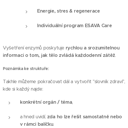
Energie, stres & regenerace
Individuální program ESAVA Care
Vyšetření enzymů poskytuje
rychlou a srozumitelnou
informaci o tom, jak tělo zvládá každodenní zátěž
.
Poznámka ke struktuře:
Takhle můžeme pokračovat dál a vytvořit "slovník zdraví",
kde si každý najde:
konkrétní orgán / téma
,
a hned uvidí,
zda ho lze řešit samostatně nebo
v rámci balíčku
.