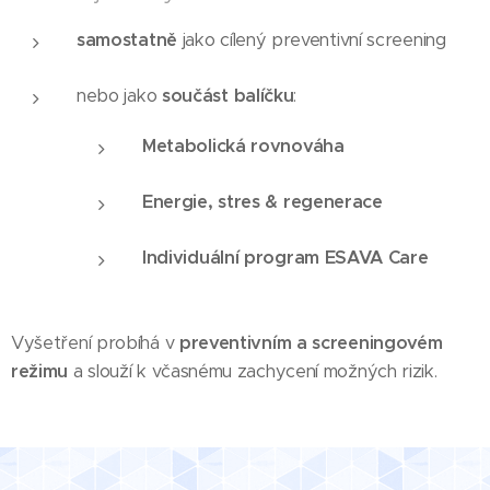
samostatně
jako cílený preventivní screening
nebo jako
součást balíčku
:
Metabolická rovnováha
Energie, stres & regenerace
Individuální program ESAVA Care
Vyšetření probíhá v
preventivním a screeningovém
režimu
a slouží k včasnému zachycení možných rizik.