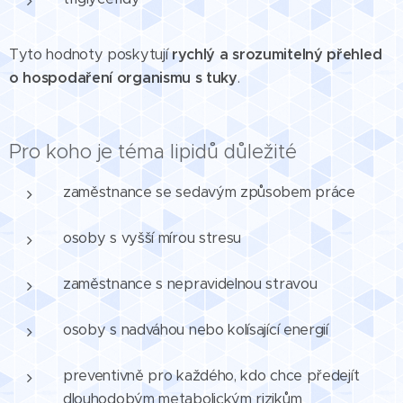
Tyto hodnoty poskytují
rychlý a srozumitelný přehled
o hospodaření organismu s tuky
.
Pro koho je téma lipidů důležité
zaměstnance se sedavým způsobem práce
osoby s vyšší mírou stresu
zaměstnance s nepravidelnou stravou
osoby s nadváhou nebo kolísající energií
preventivně pro každého, kdo chce předejít
dlouhodobým metabolickým rizikům