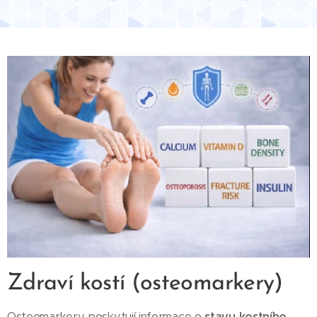
Zdraví kostí (osteomarkery)
Osteomarkery poskytují informace o
stavu kostního