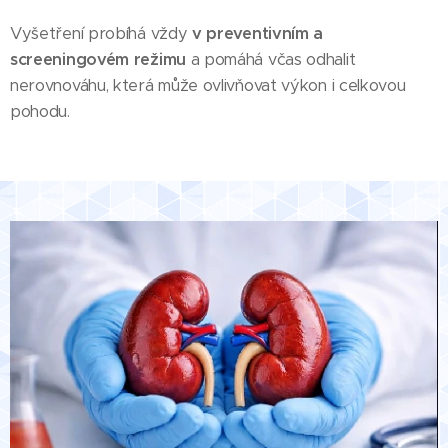
Vyšetření probíhá vždy
v preventivním a
screeningovém režimu
a pomáhá včas odhalit
nerovnováhu, která může ovlivňovat výkon i celkovou
pohodu.