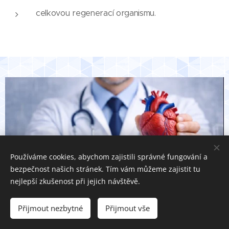
celkovou regenerací organismu.
Používáme cookies, abychom zajistili správné fungování a
bezpečnost našich stránek. Tím vám můžeme zajistit tu
nejlepší zkušenost při jejich návštěvě.
Přijmout nezbytné
Přijmout vše