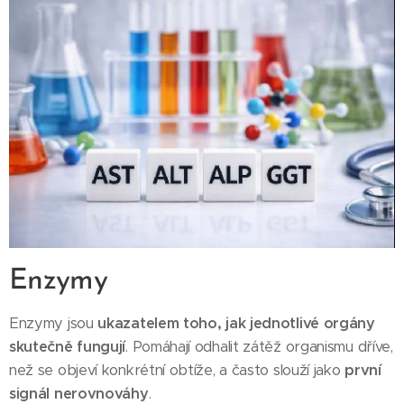
Enzymy
Enzymy jsou
ukazatelem toho, jak jednotlivé orgány
skutečně fungují
. Pomáhají odhalit zátěž organismu dříve,
než se objeví konkrétní obtíže, a často slouží jako
první
signál nerovnováhy
.