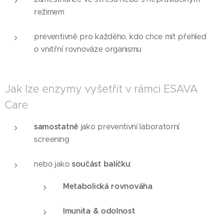
režimem
preventivně pro každého, kdo chce mít přehled
o vnitřní rovnováze organismu
Jak lze enzymy vyšetřit v rámci ESAVA
Care
samostatně
jako preventivní laboratorní
screening
nebo jako
součást balíčku
:
Metabolická rovnováha
Imunita & odolnost