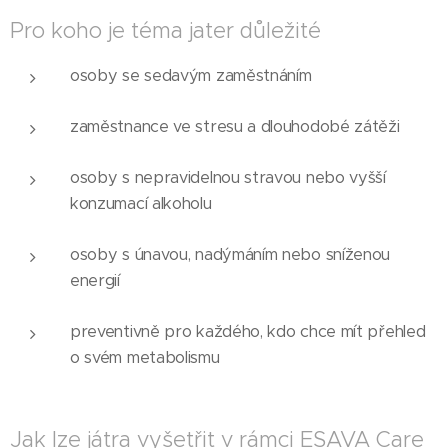
Pro koho je téma jater důležité
osoby se sedavým zaměstnáním
zaměstnance ve stresu a dlouhodobé zátěži
osoby s nepravidelnou stravou nebo vyšší
konzumací alkoholu
osoby s únavou, nadýmáním nebo sníženou
energií
preventivně pro každého, kdo chce mít přehled
o svém metabolismu
Jak lze játra vyšetřit v rámci ESAVA Care