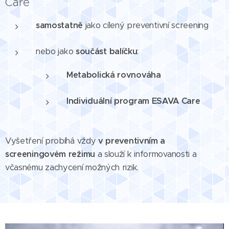
Care
samostatně
jako cílený preventivní screening
nebo jako
součást balíčku
:
Metabolická rovnováha
Individuální program ESAVA Care
Vyšetření probíhá vždy
v preventivním a
screeningovém režimu
a slouží k informovanosti a
včasnému zachycení možných rizik.