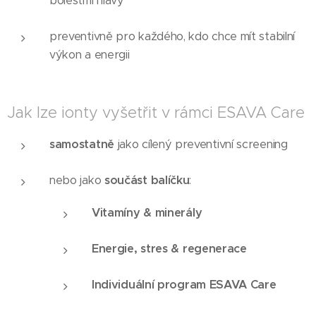
bolestmi hlavy
preventivně pro každého, kdo chce mít stabilní
výkon a energii
Jak lze ionty vyšetřit v rámci ESAVA Care
samostatně
jako cílený preventivní screening
nebo jako
součást balíčku
:
Vitamíny & minerály
Energie, stres & regenerace
Individuální program ESAVA Care