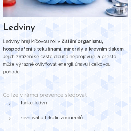
Ledviny
Ledviny hrají klíčovou roli v
čištění organismu,
hospodaření s tekutinami, minerály a krevním tlakem
.
Jejich zatížení se často dlouho neprojevuje, a přesto
může výrazně ovlivňovat energii, únavu i celkovou
pohodu.
Co lze v rámci prevence sledovat
funkci ledvin
rovnováhu tekutin a minerálů