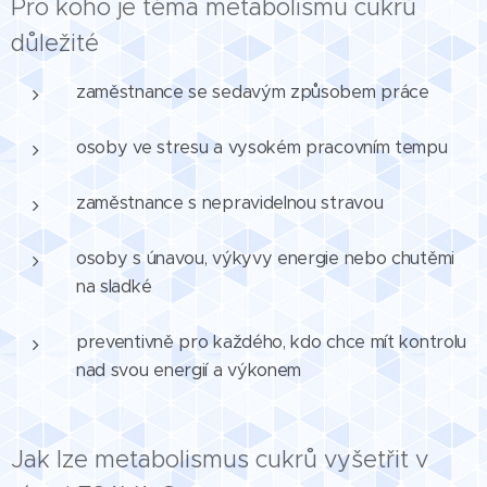
Pro koho je téma metabolismu cukrů
důležité
zaměstnance se sedavým způsobem práce
osoby ve stresu a vysokém pracovním tempu
zaměstnance s nepravidelnou stravou
osoby s únavou, výkyvy energie nebo chutěmi
na sladké
preventivně pro každého, kdo chce mít kontrolu
nad svou energií a výkonem
Jak lze metabolismus cukrů vyšetřit v