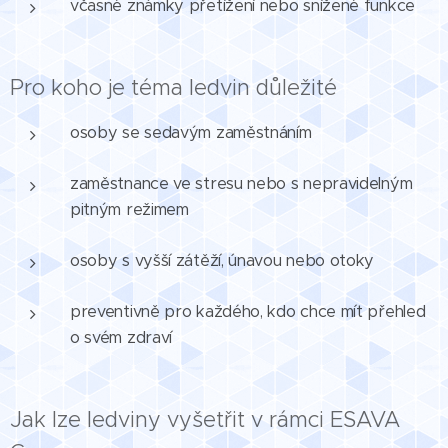
včasné známky přetížení nebo snížené funkce
Pro koho je téma ledvin důležité
osoby se sedavým zaměstnáním
zaměstnance ve stresu nebo s nepravidelným
pitným režimem
osoby s vyšší zátěží, únavou nebo otoky
preventivně pro každého, kdo chce mít přehled
o svém zdraví
Jak lze ledviny vyšetřit v rámci ESAVA