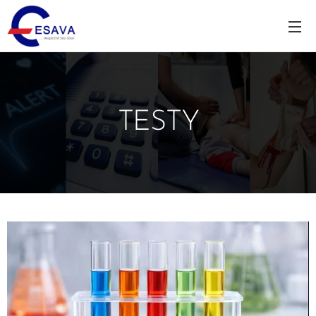
TESTY