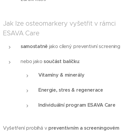
Jak lze osteomarkery vyšetřit v rámci
ESAVA Care
samostatně
jako cílený preventivní screening
nebo jako
součást balíčku
:
Vitamíny & minerály
Energie, stres & regenerace
Individuální program ESAVA Care
Vyšetření probíhá v
preventivním a screeningovém