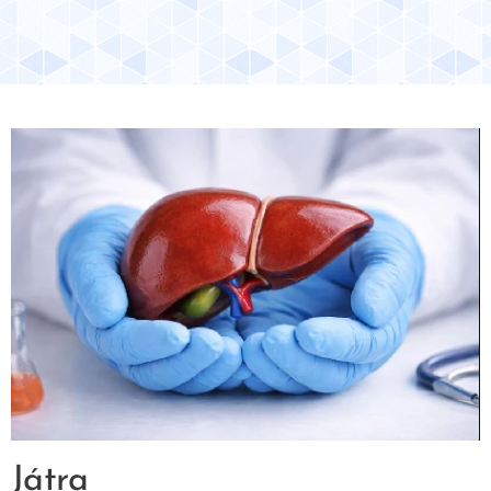
Játra