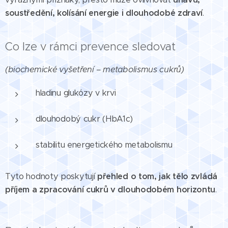
soustředění, kolísání energie i dlouhodobé zdraví
.
Co lze v rámci prevence sledovat
(biochemické vyšetření – metabolismus cukrů)
hladinu glukózy v krvi
dlouhodobý cukr (HbA1c)
stabilitu energetického metabolismu
Tyto hodnoty poskytují
přehled o tom, jak tělo zvládá
příjem a zpracování cukrů v dlouhodobém horizontu
.