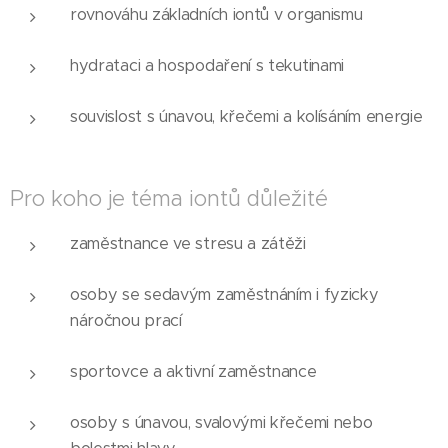
rovnováhu základních iontů v organismu
hydrataci a hospodaření s tekutinami
souvislost s únavou, křečemi a kolísáním energie
Pro koho je téma iontů důležité
zaměstnance ve stresu a zátěži
osoby se sedavým zaměstnáním i fyzicky
náročnou prací
sportovce a aktivní zaměstnance
osoby s únavou, svalovými křečemi nebo