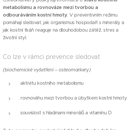
metabolismu a rovnováze mezi tvorbou a
odbouráváním kostní hmoty
. V preventivním režimu
pomáhají sledovat, jak organismus hospodaří s minerály a
jak kostní tkáň reaguje na dlouhodobou zátěž, stres a
životní styl.
Co lze v rámci prevence sledovat
(biochemické vyšetření – osteomarkery)
aktivitu kostního metabolismu
rovnováhu mezi tvorbou a úbytkem kostní hmoty
souvislost s hladinami minerálů a vitamínu D