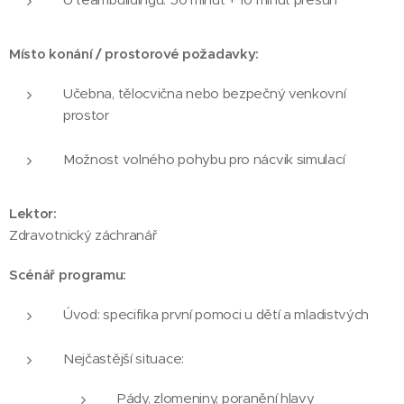
Místo konání / prostorové požadavky:
Učebna, tělocvična nebo bezpečný venkovní
prostor
Možnost volného pohybu pro nácvik simulací
Lektor:
Zdravotnický záchranář
Scénář programu:
Úvod: specifika první pomoci u dětí a mladistvých
Nejčastější situace:
Pády, zlomeniny, poranění hlavy