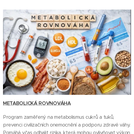
METABOLICKÁ ROVNOVÁHA
Program zaměřený na metabolismus cukrů a tuků,
prevenci civilizačních onemocnění a podporu zdravé váhy.
Pomáhá včas odhalit rizika, která mohou ovlivňovat výkon