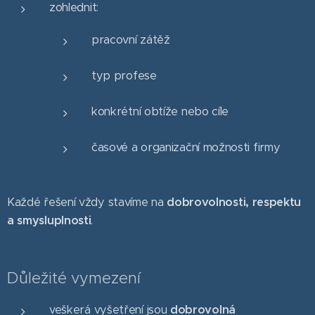
zohlednit:
pracovní zátěž
typ profese
konkrétní obtíže nebo cíle
časové a organizační možnosti firmy
Každé řešení vždy stavíme na
dobrovolnosti, respektu
a smysluplnosti
.
Důležité vymezení
veškerá vyšetření jsou
dobrovolná