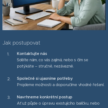
Jak postupovat
Kontaktujte nás
Sdělte nám, co vás zajímá, nebo s čím se
potýkáte – stručně, nezávazně.
Společně si ujasníme potřeby
Projdeme možnosti a doporučíme vhodné řešení.
Navrhneme konkrétní postup
Ať už půjde o úpravu existujícího balíčku, nebo