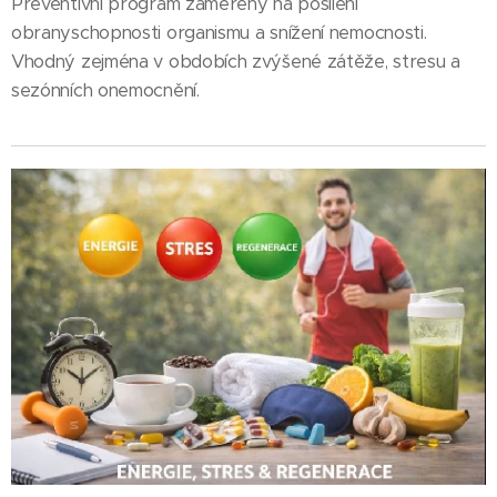
Preventivní program zaměřený na posílení
obranyschopnosti organismu a snížení nemocnosti.
Vhodný zejména v obdobích zvýšené zátěže, stresu a
sezónních onemocnění.