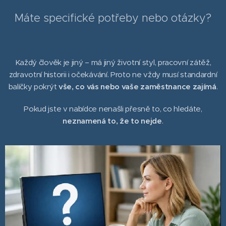
Máte specifické potřeby nebo otázky?
Každý člověk je jiný – má jiný životní styl, pracovní zátěž,
zdravotní historii i očekávání. Proto ne vždy musí standardní
balíčky pokrýt
vše, co vás nebo vaše zaměstnance zajímá
.
Pokud jste v nabídce nenašli přesně to, co hledáte,
neznamená to, že to nejde
.