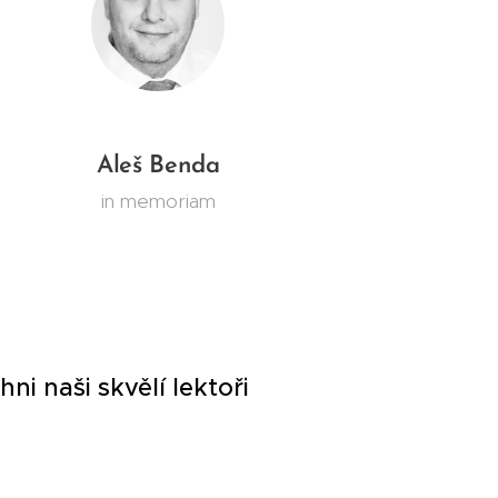
Aleš Benda
in memoriam
ichni naši skvělí lektoři