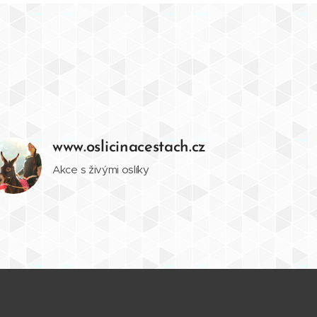
www.oslicinacestach.cz
Akce s živými oslíky