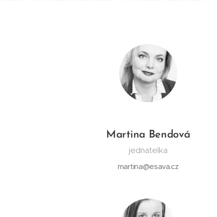
Martina Bendová
jednatelka
martina@esava.cz