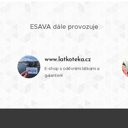
ESAVA dále provozuje
www.latkoteka.cz
E-shop s oděvními látkami a
galanterií