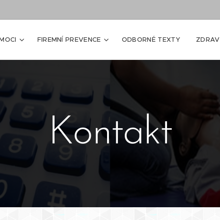
MOCI
FIREMNÍ PREVENCE
ODBORNÉ TEXTY
ZDRAV
Kontakt