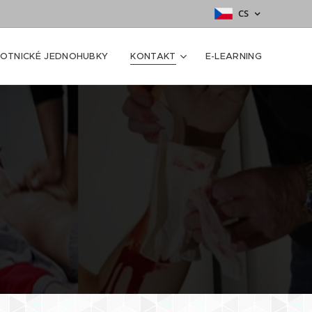
CS
OTNICKÉ JEDNOHUBKY
KONTAKT
E-LEARNING