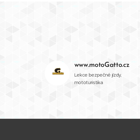
www.motoGatto.cz
Lekce bezpečné jízdy,
mototuristika