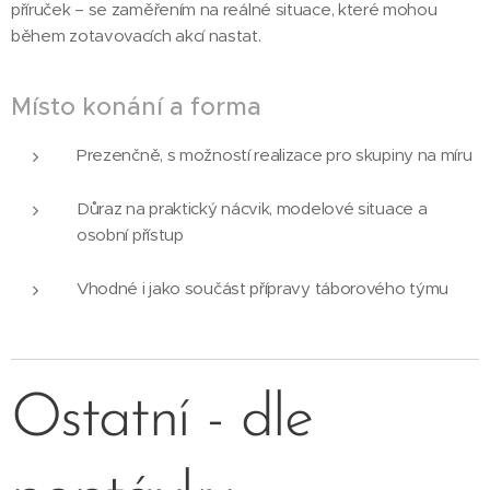
příruček – se zaměřením na reálné situace, které mohou
během zotavovacích akcí nastat.
Místo konání a forma
Prezenčně, s možností realizace pro skupiny na míru
Důraz na praktický nácvik, modelové situace a
osobní přístup
Vhodné i jako součást přípravy táborového týmu
Ostatní - dle