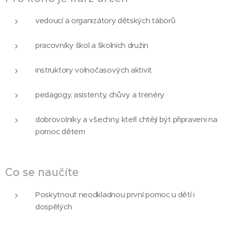
vedoucí a organizátory dětských táborů
pracovníky škol a školních družin
instruktory volnočasových aktivit
pedagogy, asistenty, chůvy a trenéry
dobrovolníky a všechny, kteří chtějí být připraveni na
pomoc dětem
Co se naučíte
Poskytnout neodkladnou první pomoc u dětí i
dospělých