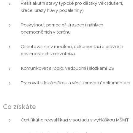
Řešit akutní stavy typické pro dětský věk (dušení,
křeče, úrazy hlavy, popáleniny)
Poskytnout pomoc při úrazech i náhlých
onemocněních v terénu
Orientovat se v medikaci, dokumentaci a právních
povinnostech zdravotníka
Komunikovat s rodiči, vedoucími i složkami IZS
Pracovat s lékárničkou a vést zdravotní dokumentaci
Co získáte
Certifikát o rekvalifikaci v souladu s vyhláškou MŠMT