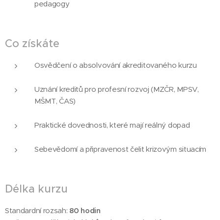
pedagogy
Co získáte
Osvědčení o absolvování akreditovaného kurzu
Uznání kreditů pro profesní rozvoj (MZČR, MPSV,
MŠMT, ČAS)
Praktické dovednosti, které mají reálný dopad
Sebevědomí a připravenost čelit krizovým situacím
Délka kurzu
Standardní rozsah:
80 hodin