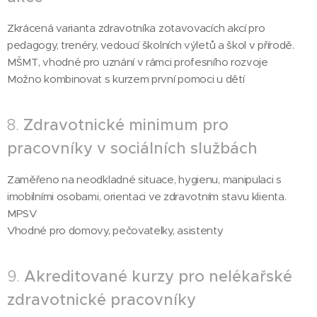
Zkrácená varianta zdravotníka zotavovacích akcí pro
pedagogy, trenéry, vedoucí školních výletů a škol v přírodě.
MŠMT, vhodné pro uznání v rámci profesního rozvoje
Možno kombinovat s kurzem první pomoci u dětí
8.
Zdravotnické minimum pro
pracovníky v sociálních službách
Zaměřeno na neodkladné situace, hygienu, manipulaci s
imobilními osobami, orientaci ve zdravotním stavu klienta.
MPSV
Vhodné pro domovy, pečovatelky, asistenty
9.
Akreditované kurzy pro nelékařské
zdravotnické pracovníky