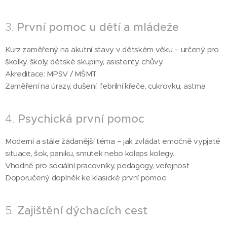
3.
První pomoc u dětí a mládeže
Kurz zaměřený na akutní stavy v dětském věku – určený pro
školky, školy, dětské skupiny, asistenty, chůvy.
Akreditace: MPSV / MŠMT
Zaměření na úrazy, dušení, febrilní křeče, cukrovku, astma
4.
Psychická první pomoc
Moderní a stále žádanější téma – jak zvládat emočně vypjaté
situace, šok, paniku, smutek nebo kolaps kolegy.
Vhodné pro sociální pracovníky, pedagogy, veřejnost
Doporučený doplněk ke klasické první pomoci
5.
Zajištění dýchacích cest