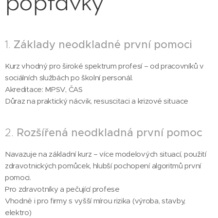
poptávky
1.
Základy neodkladné první pomoci
Kurz vhodný pro široké spektrum profesí – od pracovníků v
sociálních službách po školní personál.
Akreditace: MPSV, ČAS
Důraz na praktický nácvik, resuscitaci a krizové situace
2.
Rozšířená neodkladná první pomoc
Navazuje na základní kurz – více modelových situací, použití
zdravotnických pomůcek, hlubší pochopení algoritmů první
pomoci.
Pro zdravotníky a pečující profese
Vhodné i pro firmy s vyšší mírou rizika (výroba, stavby,
elektro)