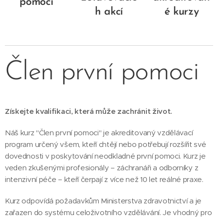
pomoci
h akcí
é kurzy
Člen první pomoci
Získejte kvalifikaci, která může zachránit život.
Náš kurz "Člen první pomoci" je akreditovaný vzdělávací
program určený všem, kteří chtějí nebo potřebují rozšířit své
dovednosti v poskytování neodkladné první pomoci. Kurz je
veden zkušenými profesionály – záchranáři a odborníky z
intenzivní péče – kteří čerpají z více než 10 let reálné praxe.
Kurz odpovídá požadavkům Ministerstva zdravotnictví a je
zařazen do systému celoživotního vzdělávání. Je vhodný pro