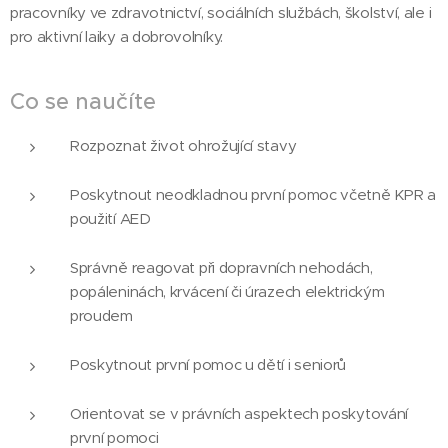
pracovníky ve zdravotnictví, sociálních službách, školství, ale i
pro aktivní laiky a dobrovolníky.
Co se naučíte
Rozpoznat život ohrožující stavy
Poskytnout neodkladnou první pomoc včetně KPR a
použití AED
Správně reagovat při dopravních nehodách,
popáleninách, krvácení či úrazech elektrickým
proudem
Poskytnout první pomoc u dětí i seniorů
Orientovat se v právních aspektech poskytování
první pomoci