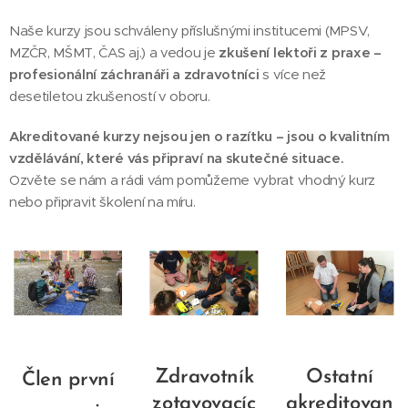
Naše kurzy jsou schváleny příslušnými institucemi (MPSV,
MZČR, MŠMT, ČAS aj.) a vedou je
zkušení lektoři z praxe –
profesionální záchranáři a zdravotníci
s více než
desetiletou zkušeností v oboru.
Akreditované kurzy nejsou jen o razítku – jsou o kvalitním
vzdělávání, které vás připraví na skutečné situace.
Ozvěte se nám a rádi vám pomůžeme vybrat vhodný kurz
nebo připravit školení na míru.
Zdravotník
Ostatní
Člen první
zotavovacíc
akreditovan