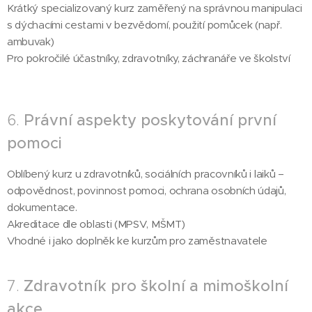
Krátký specializovaný kurz zaměřený na správnou manipulaci
s dýchacími cestami v bezvědomí, použití pomůcek (např.
ambuvak)
Pro pokročilé účastníky, zdravotníky, záchranáře ve školství
6.
Právní aspekty poskytování první
pomoci
Oblíbený kurz u zdravotníků, sociálních pracovníků i laiků –
odpovědnost, povinnost pomoci, ochrana osobních údajů,
dokumentace.
Akreditace dle oblasti (MPSV, MŠMT)
Vhodné i jako doplněk ke kurzům pro zaměstnavatele
7.
Zdravotník pro školní a mimoškolní
akce