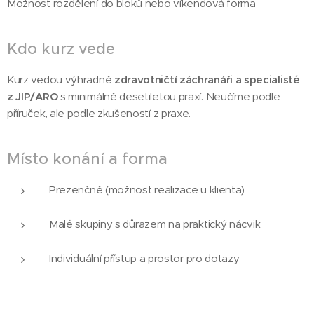
Možnost rozdělení do bloků nebo víkendová forma
Kdo kurz vede
Kurz vedou výhradně
zdravotničtí záchranáři a specialisté
z JIP/ARO
s minimálně desetiletou praxí. Neučíme podle
příruček, ale podle zkušeností z praxe.
Místo konání a forma
Prezenčně (možnost realizace u klienta)
Malé skupiny s důrazem na praktický nácvik
Individuální přístup a prostor pro dotazy