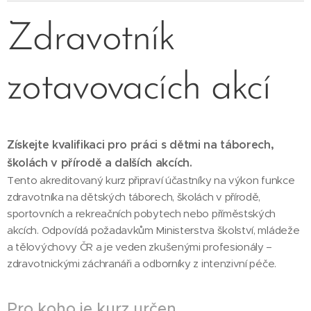
Zdravotník
zotavovacích akcí
Získejte kvalifikaci pro práci s dětmi na táborech,
školách v přírodě a dalších akcích.
Tento akreditovaný kurz připraví účastníky na výkon funkce
zdravotníka na dětských táborech, školách v přírodě,
sportovních a rekreačních pobytech nebo příměstských
akcích. Odpovídá požadavkům Ministerstva školství, mládeže
a tělovýchovy ČR a je veden zkušenými profesionály –
zdravotnickými záchranáři a odborníky z intenzivní péče.
Pro koho je kurz určen