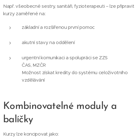
Např. všeobecné sestry, sanitáři, fyzioterapeuti – lze připravit
kurzy zaměřené na:
základní a rozšířenou první pomoc
akutní stavy na oddělení
urgentní komunikaci a spolupráci se ZZS
ČAS, MZČR
Možnost získat kredity do systému celoživotního
vzdělávání
Kombinovatelné moduly a
balíčky
Kurzy lze koncipovat jako: