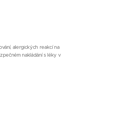
vání, alergických reakcí na
bezpečném nakládání s léky v