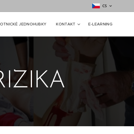
CS
OTNICKÉ JEDNOHUBKY
KONTAKT
E-LEARNING
RIZIKA