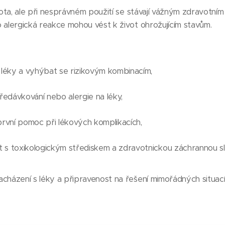
ta, ale při nesprávném použití se stávají vážným zdravotním 
alergická reakce mohou vést k život ohrožujícím stavům.
léky a vyhýbat se rizikovým kombinacím,
edávkování nebo alergie na léky,
rvní pomoc při lékových komplikacích,
 s toxikologickým střediskem a zdravotnickou záchrannou s
ázení s léky a připravenost na řešení mimořádných situací 