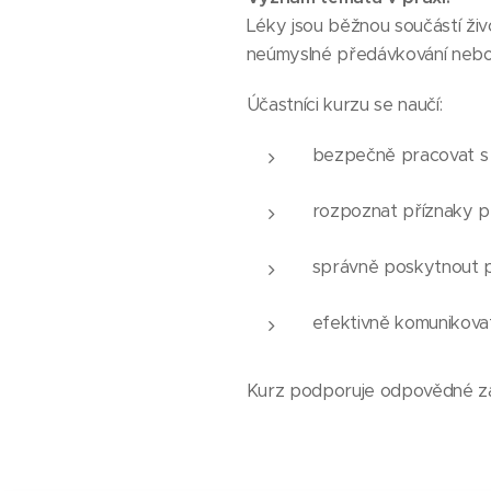
Léky jsou běžnou součástí živo
neúmyslné předávkování nebo 
Účastníci kurzu se naučí:
bezpečně pracovat s 
rozpoznat příznaky př
správně poskytnout p
efektivně komunikovat
Kurz podporuje odpovědné zach