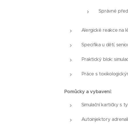
Správné předán
Alergické reakce na l
Specifika u dětí, sen
Praktický blok: simul
Práce s toxikologick
Pomůcky a vybavení:
Simulační kartičky s 
Autoinjektory adrenal