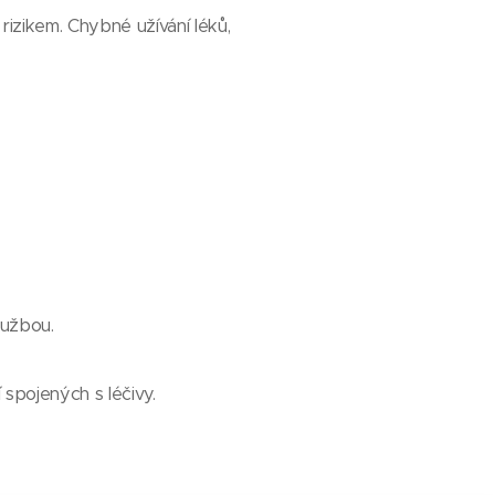
rizikem. Chybné užívání léků,
lužbou.
spojených s léčivy.