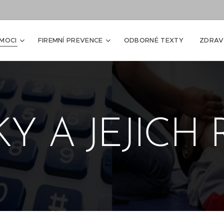
MOCI
FIREMNÍ PREVENCE
ODBORNÉ TEXTY
ZDRAV
ÉKY A JEJICH 