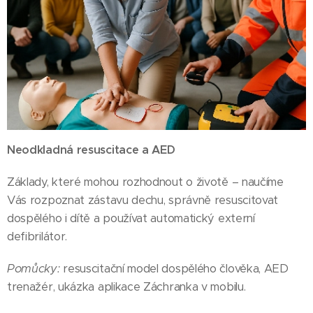
Neodkladná resuscitace a AED
Základy, které mohou rozhodnout o životě – naučíme
Vás rozpoznat zástavu dechu, správně resuscitovat
dospělého i dítě a používat automatický externí
defibrilátor.
Pomůcky:
resuscitační model dospělého člověka, AED
trenažér, ukázka aplikace Záchranka v mobilu.