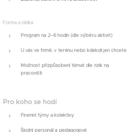
Forma a délka
Program na 2–6 hodin (dle výběru aktivit)
U vás ve firmě, v terénu nebo kdekoli jen chcete
Možnost přizpůsobení témat dle rizik na
pracovišti
Pro koho se hodí
Firemní týmy a kolektivy
Školní personál a pedagogové