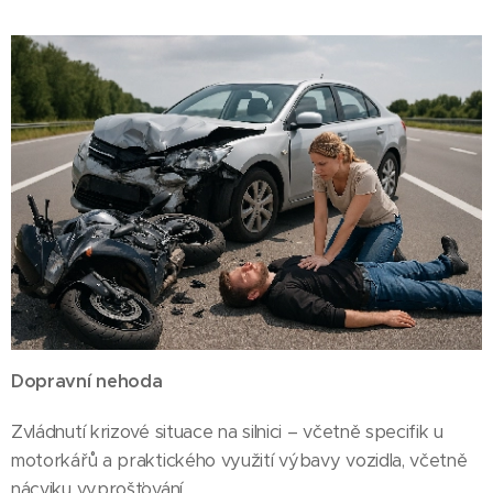
Dopravní nehoda
Zvládnutí krizové situace na silnici – včetně specifik u
motorkářů a praktického využití výbavy vozidla, včetně
nácviku vyprošťování.