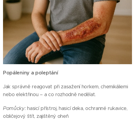
Popáleniny a poleptání
Jak správně reagovat při zasažení horkem, chemikáliemi
nebo elektřinou – a co rozhodně nedělat.
Pomůcky:
hasicí přístroj, hasicí deka, ochranné rukavice,
obličejový štít, zajištěný oheň