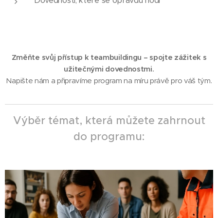
Dovednosti, které se opravdu hodí
Změňte svůj přístup k teambuildingu – spojte zážitek s
užitečnými dovednostmi.
Napište nám a připravíme program na míru právě pro váš tým.
Výběr témat, která můžete zahrnout
do programu: