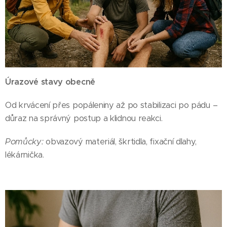
Úrazové stavy obecně
Od krvácení přes popáleniny až po stabilizaci po pádu –
důraz na správný postup a klidnou reakci.
Pomůcky:
obvazový materiál, škrtidla, fixační dlahy,
lékárnička.