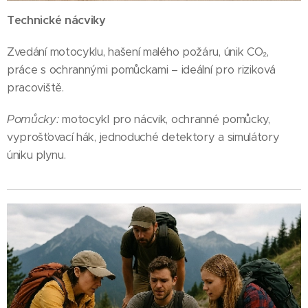
Technické nácviky
Zvedání motocyklu, hašení malého požáru, únik CO₂,
práce s ochrannými pomůckami – ideální pro riziková
pracoviště.
Pomůcky:
motocykl pro nácvik, ochranné pomůcky,
vyprošťovací hák, jednoduché detektory a simulátory
úniku plynu.