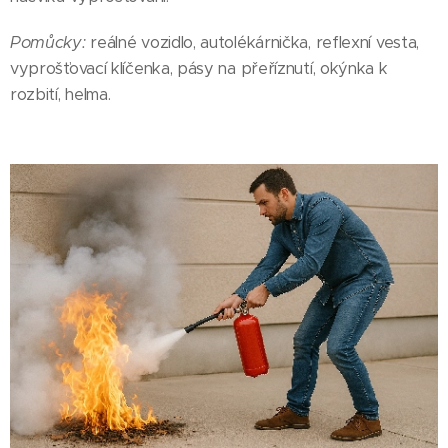
Pomůcky:
reálné vozidlo, autolékárnička, reflexní vesta,
vyprošťovací klíčenka, pásy na přeříznutí, okýnka k
rozbití, helma.