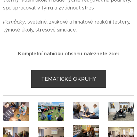
spolupracovat v týmu a zvládnout stres.
Pomůcky:
světelné, zvukové a hmatové reakční testery,
týmové úkoly, stresové simulace.
Kompletní nabídku obsahu naleznete zde:
TEMATICKÉ OKRUHY