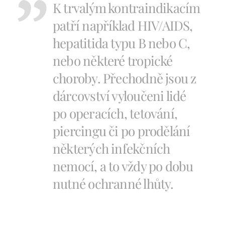
K trvalým kontraindikacím
patří například HIV/AIDS,
hepatitida typu B nebo C,
nebo některé tropické
choroby. Přechodně jsou z
dárcovství vyloučeni lidé
po operacích, tetování,
piercingu či po prodělání
některých infekčních
nemocí, a to vždy po dobu
nutné ochranné lhůty.