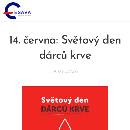
14. června: Světový den
dárců krve
14.06.2026