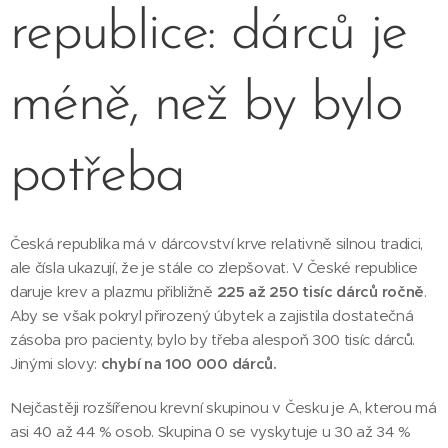
republice: dárců je
méně, než by bylo
potřeba
Česká republika má v dárcovství krve relativně silnou tradici,
ale čísla ukazují, že je stále co zlepšovat. V České republice
daruje krev a plazmu přibližně
225 až 250 tisíc dárců ročně
.
Aby se však pokryl přirozený úbytek a zajistila dostatečná
zásoba pro pacienty, bylo by třeba alespoň 300 tisíc dárců.
Jinými slovy:
chybí na 100 000 dárců.
Nejčastěji rozšířenou krevní skupinou v Česku je A, kterou má
asi 40 až 44 % osob. Skupina 0 se vyskytuje u 30 až 34 %