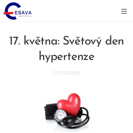
17. května: Světový den
hypertenze
17.05.2026