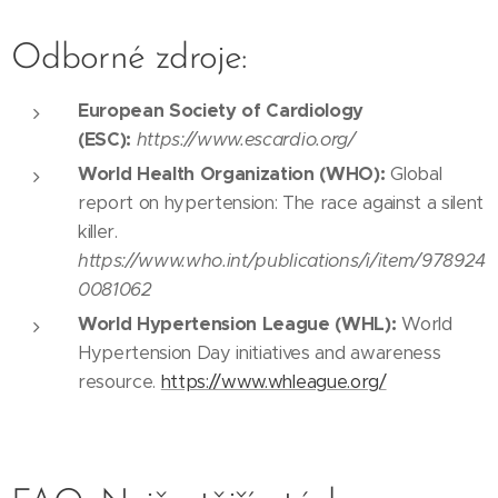
Odborné zdroje:
European Society of Cardiology
(ESC):
https://www.escardio.org/
World Health Organization (WHO):
Global
report on hypertension: The race against a silent
killer.
https://www.who.int/publications/i/item/978924
0081062
World Hypertension League (WHL):
World
Hypertension Day initiatives and awareness
resource.
https://www.whleague.org/