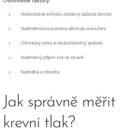
Ovlivnitelné faktory:
Nedostatek pohybu (sedavý způsob života)
Nadměrná konzumace alkoholu a kouření
Chronický stres a nedostatečný spánek
Nadměrný příjem soli ve stravě
Nadváha a obezita
Jak správně měřit
krevní tlak?