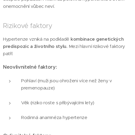
onemocnění vůbec neví.
Rizikové faktory
Hypertenze vzniká na podkladě
kombinace genetických
predispozic a životního stylu.
Mezi hlavní rizikové faktory
patří:
Neovlivnitelné faktory:
Pohlaví (muži jsou ohroženi více než ženy v
premenopauze)
Věk (riziko roste s přibývajícími lety)
Rodinná anamnéza hypertenze