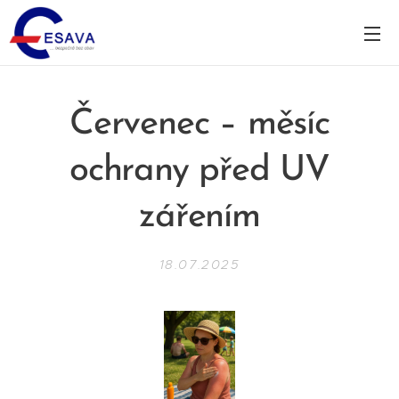
Červenec – měsíc
ochrany před UV
zářením
18.07.2025