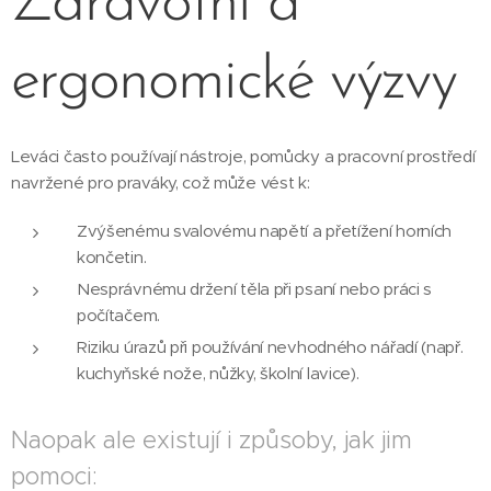
Zdravotní a
ergonomické výzvy
Leváci často používají nástroje, pomůcky a pracovní prostředí
navržené pro praváky, což může vést k:
Zvýšenému svalovému napětí a přetížení horních
končetin.
Nesprávnému držení těla při psaní nebo práci s
počítačem.
Riziku úrazů při používání nevhodného nářadí (např.
kuchyňské nože, nůžky, školní lavice).
Naopak ale existují i způsoby, jak jim
pomoci: