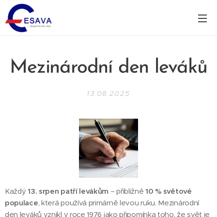
Mezinárodní den leváků
13.08.2025
Každý
13. srpen patří levákům
– přibližně
10 % světové
populace
, která používá primárně levou ruku. Mezinárodní
den leváků vznikl v roce 1976 jako připomínka toho, že svět je