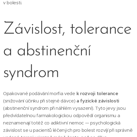
v bolesti.
Závislost, tolerance
a abstinenční
syndrom
Opakované podávání morfia vede
k rozvoji tolerance
(snižování účinku při stejné dávce)
a fyzické závislosti
(abstinenční syndrom při náhlém vysazení). Tyto jevy jsou
předvídatelnou farmakologickou odpovědí organismu a
neznamenají totéž co adiktivní nemoc — psychologická
závislost se u pacientů léčených pro bolest rozvíjí při správně