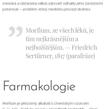
mexická a občanská válka) zároveň odhalily jeho závislostní
potenciál — problém, který medicínu provází dodnes.
Morfium, ze všech léků, je
tím nejkrásnějším a
nejbožštějším. — Friedrich
Sertürner, 1817 (parafráze)
Farmakologie
Morfium je přirozený alkaloid s chemickým vzorcem