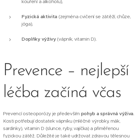
kouření a alkoholu),
Fyzická aktivita
(zejména cvičení se zátěží, chůze,
jóga),
Doplňky výživy
(vápník, vitamin D).
Prevence – nejlepší
léčba začíná včas
Prevencí osteoporózy je především
pohyb a správná výživa
.
Kosti potřebují dostatek vápníku (mléčné výrobky, mák,
sardinky), vitamin D (slunce, ryby, vajíčka) a přiměřenou
fyzickou zátěž. Důležité je také udržovat zdravou tělesnou