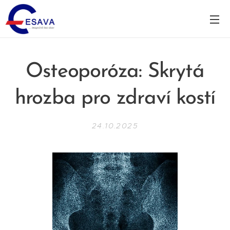
Osteoporóza: Skrytá
hrozba pro zdraví kostí
24.10.2025