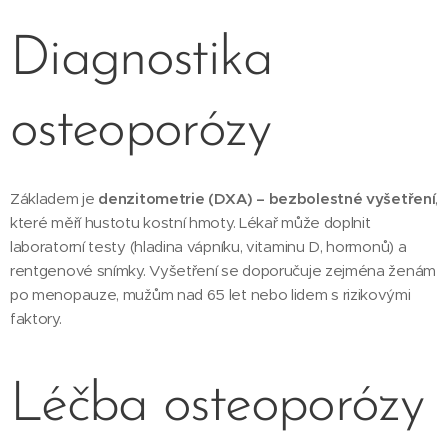
Diagnostika
osteoporózy
Základem je
denzitometrie (DXA) – bezbolestné vyšetření
,
které měří hustotu kostní hmoty. Lékař může doplnit
laboratorní testy (hladina vápníku, vitaminu D, hormonů) a
rentgenové snímky. Vyšetření se doporučuje zejména ženám
po menopauze, mužům nad 65 let nebo lidem s rizikovými
faktory.
Léčba osteoporózy