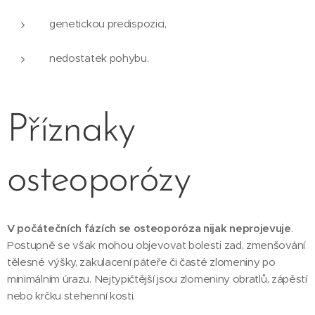
genetickou predispozici,
nedostatek pohybu.
Příznaky
osteoporózy
V počátečních fázích se osteoporóza nijak neprojevuje
.
Postupně se však mohou objevovat bolesti zad, zmenšování
tělesné výšky, zakulacení páteře či časté zlomeniny po
minimálním úrazu. Nejtypičtější jsou zlomeniny obratlů, zápěstí
nebo krčku stehenní kosti.