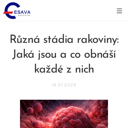
Různá stádia rakoviny:
Jaká jsou a co obnáší
každé z nich
14.01.2026