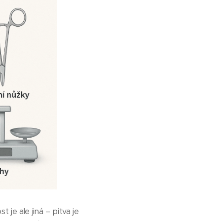
t je ale jiná – pitva je