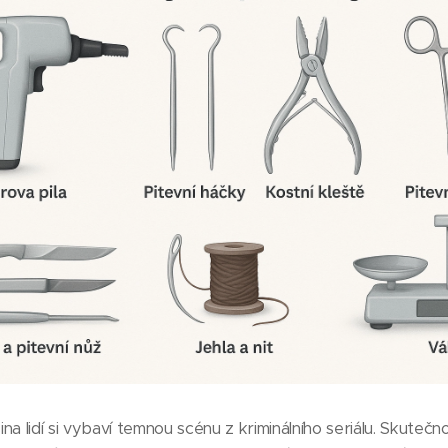
šina lidí si vybaví temnou scénu z kriminálního seriálu. Skutečnos