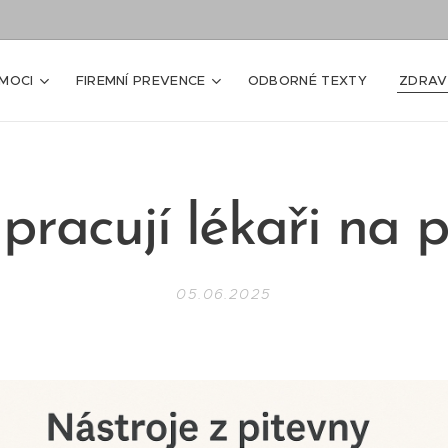
MOCI
FIREMNÍ PREVENCE
ODBORNÉ TEXTY
ZDRAV
pracují lékaři na 
05.06.2025