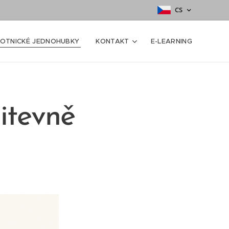
CS
OTNICKÉ JEDNOHUBKY
KONTAKT
E-LEARNING
pitevně