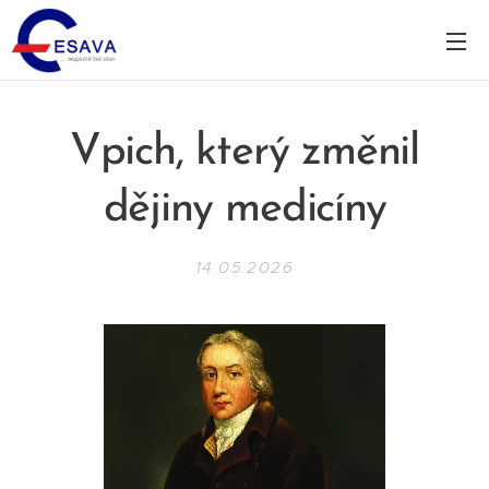
Vpich, který změnil
dějiny medicíny
14.05.2026